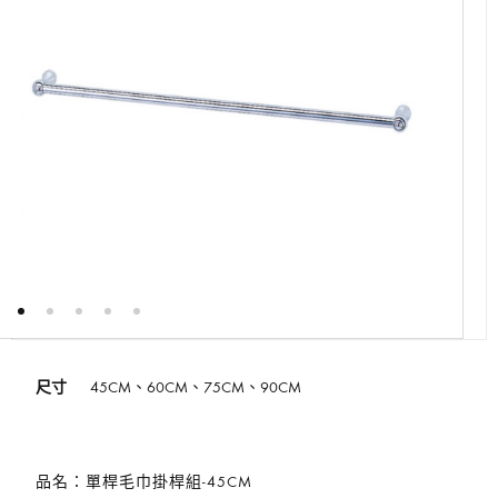
尺寸
45CM、60CM、75CM、90CM
品名：單桿毛巾掛桿組-45CM