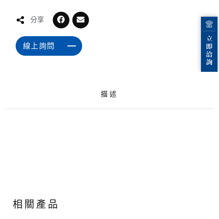
分享
線上詢問
描述
相關產品