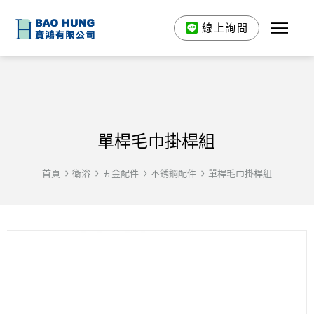
線上詢問
單桿毛巾掛桿組
首頁
衛浴
五金配件
不銹鋼配件
單桿毛巾掛桿組