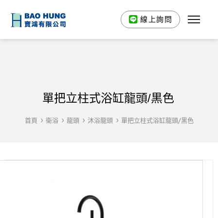
線上詢問
單把立柱式浴缸龍頭/黒色
首頁
衛浴
龍頭
沐浴龍頭
單把立柱式浴缸龍頭/黒色