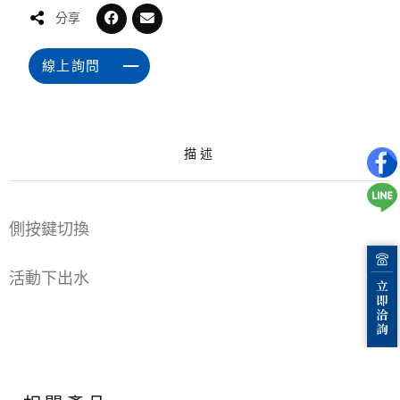
分享
線上詢問
描述
側按鍵切換
活動下出水