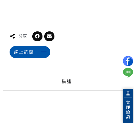
分享
線上詢問
描述