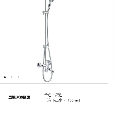
金色、銀色
單把沐浴龍頭
（有下出水，1150mm）