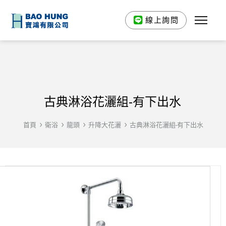
線上詢問
古典淋浴花灑組-有下出水
首頁
衛浴
龍頭
升降大花灑
古典淋浴花灑組-有下出水