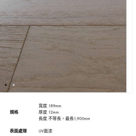
寬度 189mm
規格
厚度 12mm
長度 不等長，最長1,900mm
表面處理
UV面漆