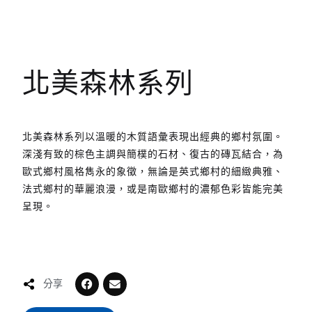
北美森林系列
北美森林系列以溫暖的木質語彙表現出經典的鄉村氛圍。
深淺有致的棕色主調與簡樸的石材、復古的磚瓦結合，為
歐式鄉村風格雋永的象徵，無論是英式鄉村的細緻典雅、
法式鄉村的華麗浪漫，或是南歐鄉村的濃郁色彩皆能完美
呈現。
分享