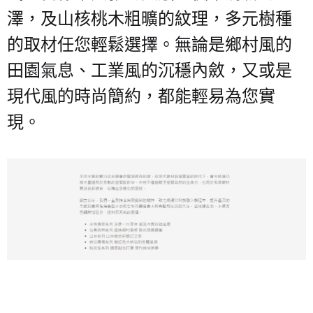
澤，及山核桃木粗曠的紋理，多元樹種
的取材任您輕鬆選擇。無論是鄉村風的
田園氣息、工業風的沉穩內斂，又或是
現代風的時尚簡約，都能輕易為您實
現。