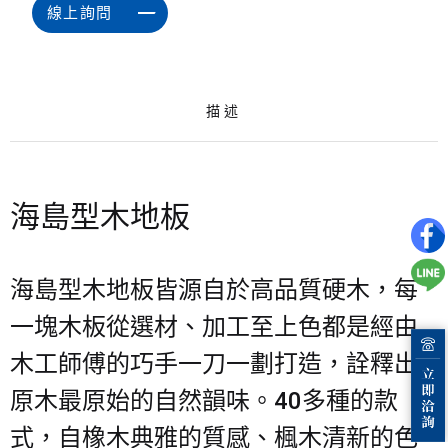
線上詢問
描述
海島型木地板
海島型木地板皆源自於高品質硬木，每
一塊木板從選材、加工至上色都是經由
木工師傅的巧手一刀一劃打造，詮釋出
原木最原始的自然韻味。40多種的款
式，自橡木典雅的質感、楓木清新的色