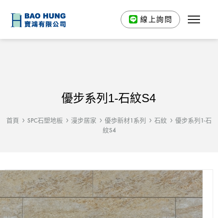
線上詢問
優步系列1-石紋S4
首頁
SPC石塑地板
漫步居家
優歩新材1系列
石紋
優步系列1-石
紋S4