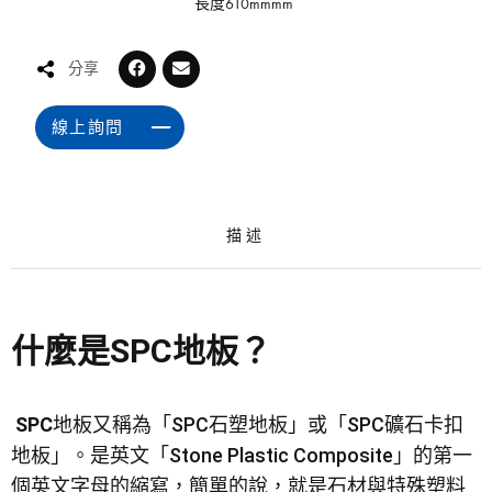
長度610mmmm
分享
線上詢問
描述
什麼是SPC地板？
SPC
地板又稱為「SPC石塑地板」或「SPC礦石卡扣
地板」。是英文「Stone Plastic Composite」的第一
個英文字母的縮寫，簡單的說，就是石材與特殊塑料