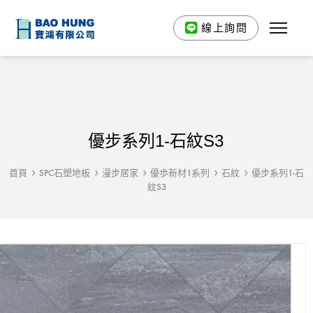
線上詢問
優步系列1-石紋S3
首頁
SPC石塑地板
漫步居家
優歩新材1系列
石紋
優步系列1-石
紋S3