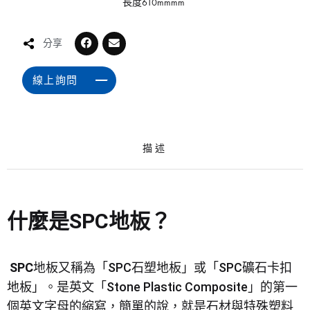
長度610mmmm
分享
線上詢問
描述
什麼是SPC地板？
SPC
地板又稱為「SPC石塑地板」或「SPC礦石卡扣
地板」。是英文「Stone Plastic Composite」的第一
個英文字母的縮寫，簡單的說，就是石材與特殊塑料