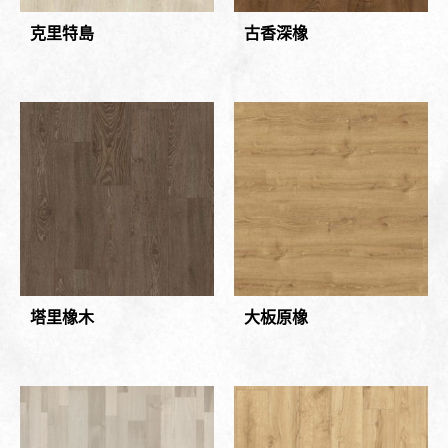
克里特島
古香深橡
塔里橡木
大板原橡