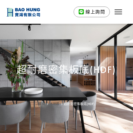
線上詢問
超耐磨密集板底(HDF)
首頁
木地板
超耐磨密集板底(HDF)