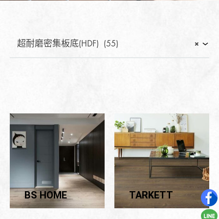
超耐磨密集板底(HDF) (55)
×
BS HOME
TARKETT