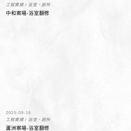
工程實績
/
浴室、廁所
中和案場-浴室翻修
2025-09-16
工程實績
/
浴室、廁所
蘆洲案場-浴室翻修