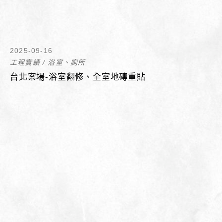
2025-09-16
工程實績
/
浴室、廁所
台北案場-浴室翻修、全室地磚重貼