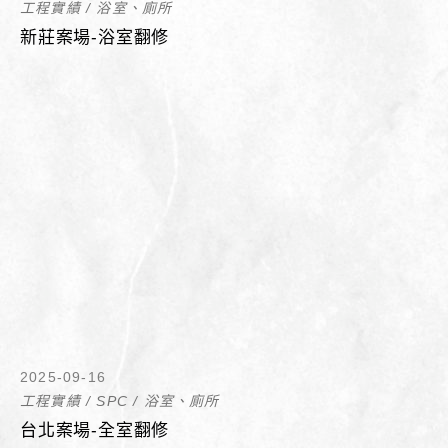
工程實績
/
浴室、廁所
新莊案場-浴室翻修
2025-09-16
工程實績
/
SPC
/
浴室、廁所
台北案場-全室翻修