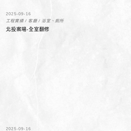
2025-09-16
工程實績
/
客廳
/
浴室、廁所
北投案場-全室翻修
2025-09-16