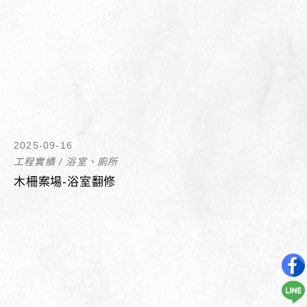
2025-09-16
工程實績
/
浴室、廁所
木柵案場-浴室翻修