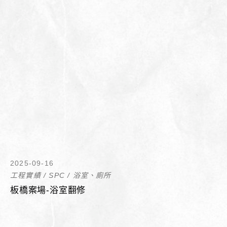
2025-09-16
工程實績
/
SPC
/
浴室、廁所
板橋案場-浴室翻修