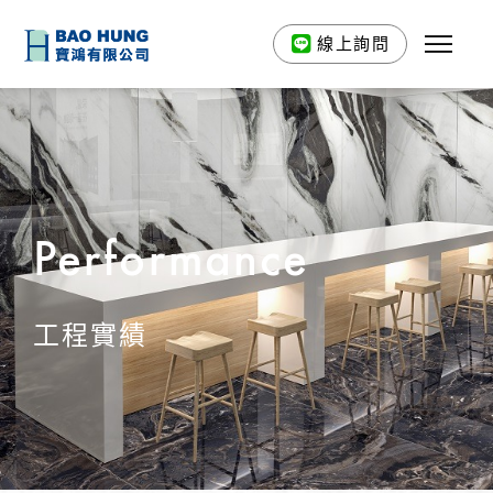
線上詢問
Performance
工程實績