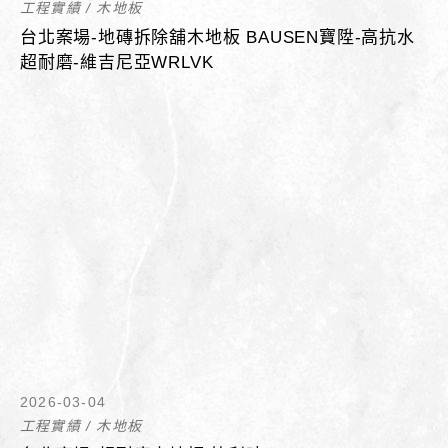
工程實績
/
木地板
台北案場-地磚拆除舖木地板 BAUSEN寶陞-高抗水
超耐磨-維吉尼亞WRLVK
2026-03-04
工程實績
/
木地板