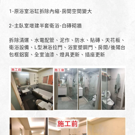
1-原浴室浴缸拆除內縮-房間空間變大
2-主臥室增建半套衛浴-白磚砌牆
拆除清運、水電配管、泥作、防水、貼磚、天花板、
衛浴設備、L型淋浴拉門、浴室塑鋼門、房間/後陽台
包框鋁窗、全室油漆、燈具更新、插座更新