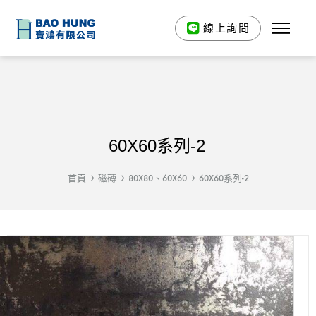
線上詢問
60X60系列-2
首頁
磁磚
80X80、60X60
60X60系列-2