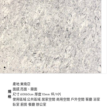
產地:東南亞
面感:亮面、霧面
規
尺寸:60X60cm 厚度10mm 坪/9片
格
使用區域:公共區域 居家空間 商用空間 戶外空間 客廳 浴室
臥室 廚房 餐廳 辦公室