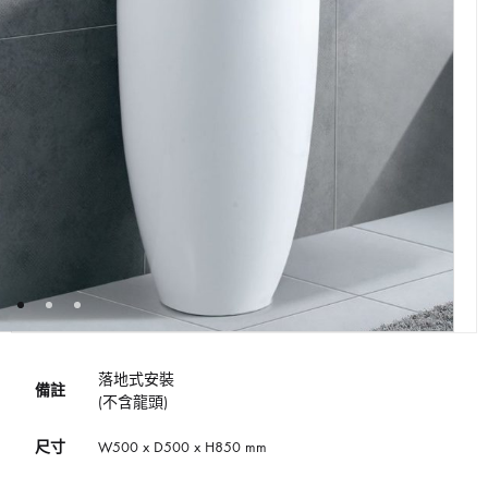
落地式安裝
備註
(不含龍頭)
尺寸
W500 x D500 x H850 mm