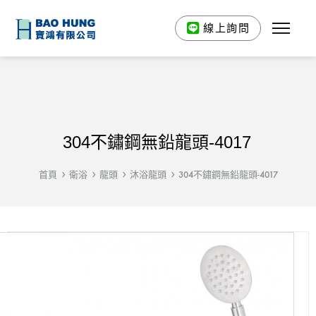
線上詢問
304不鏽鋼無鉛龍頭-4017
首頁
衛浴
龍頭
沐浴龍頭
304不鏽鋼無鉛龍頭-4017