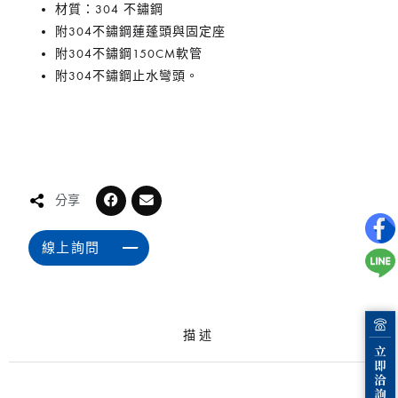
材質：304 不鏽鋼
附304不鏽鋼蓮蓬頭與固定座
附304不鏽鋼150CM軟管
附304不鏽鋼止水彎頭。
分享
線上詢問
描述