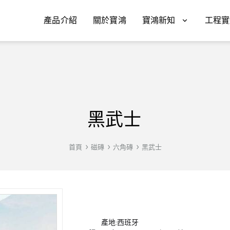
產品介紹
關於寶鴻
寶鴻新知
工程實
黑武士
首頁
磁磚
六角磚
黑武士
產地:西班牙