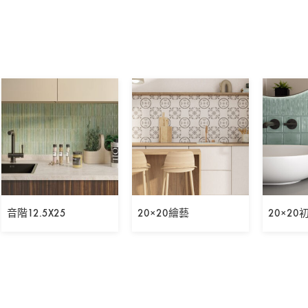
音階12.5X25
20×20繪藝
20×20