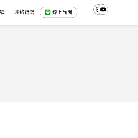
績
聯絡寶鴻
線上詢問