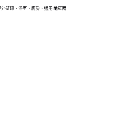
室外壁磚、浴室、廚房、通用-地壁兩