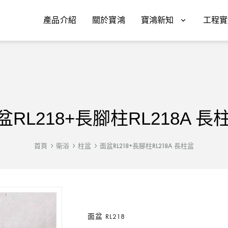
產品介紹
關於寶鴻
寶鴻新知
工程實
盆RL218+長腳柱RL218A 長
首頁
衛浴
柱盆
面盆RL218+長腳柱RL218A 長柱盆
面盆 RL218