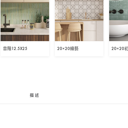
音階12.5X25
20×20繪藝
20×20
描述