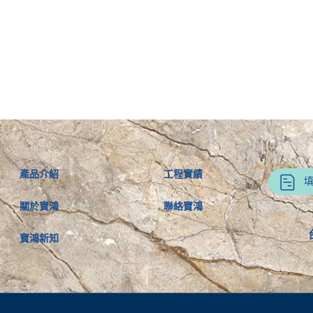
產品介紹
工程實績
關於寶鴻
聯絡寶鴻
寶鴻新知