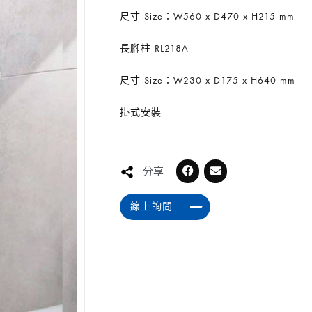
尺寸 Size：W560 x D470 x H215 mm
長腳柱 RL218A
尺寸 Size：W230 x D175 x H640 mm
掛式安裝
分享
線上詢問