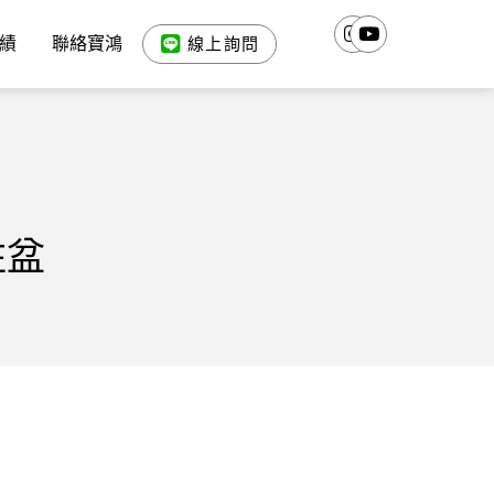
績
聯絡寶鴻
線上詢問
柱盆