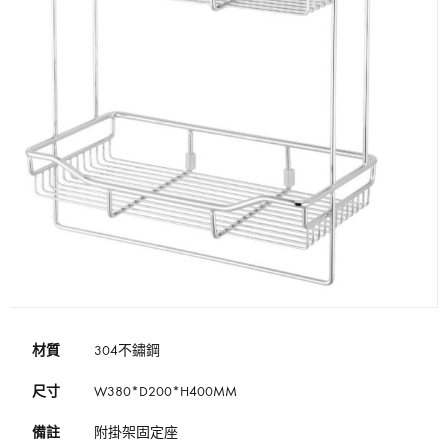
材質
304不鏽鋼
尺寸
W380*D200*H400MM
備註
附掛架固定座