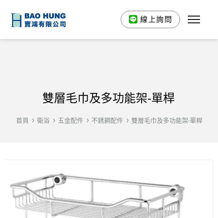
線上詢問
雙層毛巾及多功能架-單桿
首頁
衛浴
五金配件
不銹鋼配件
雙層毛巾及多功能架-單桿