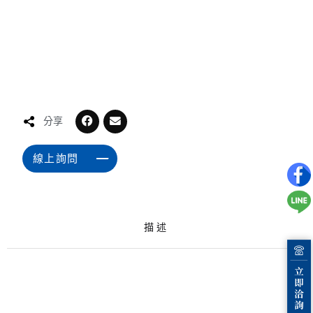
分享
線上詢問
描述