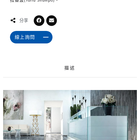
拉香波(Yarla Shampo)。
分享
線上詢問
描述