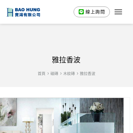
線上詢問
雅拉香波
首頁
磁磚
木紋磚
雅拉香波