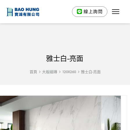
線上詢問
雅士白-亮面
首頁
大板磁磚
120X260
雅士白-亮面