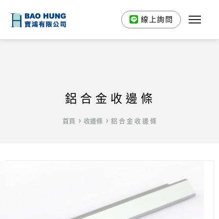
線上詢問
鋁 合 金 收 邊 條
首頁
收邊條
鋁 合 金 收 邊 條