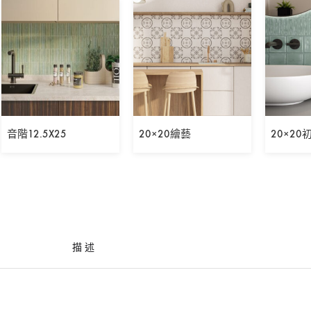
音階12.5X25
20×20繪藝
20×20
描述