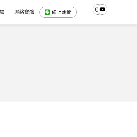
績
聯絡寶鴻
線上詢問