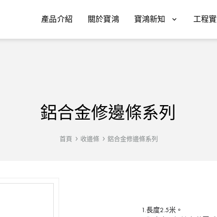
產品介紹
關於寶鴻
寶鴻新知
工程實
鋁合金修邊條系列
首頁
收邊條
鋁合金修邊條系列
1.長度2.5米。