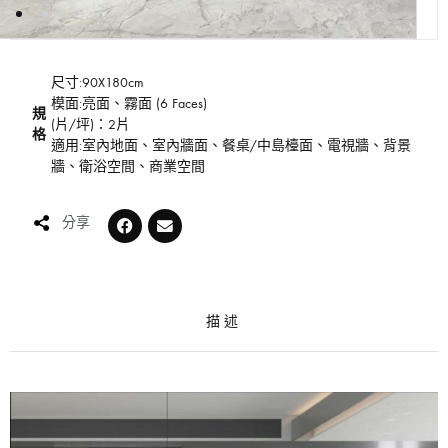
尺寸:90X180cm
模面:亮面、霧面 (6 Faces)
規
(片/坪)：2片
格
適用:室內地面、室內牆面、餐桌/中島檯面、電視牆、背景
牆、衛浴空間、商業空間
分享
描述