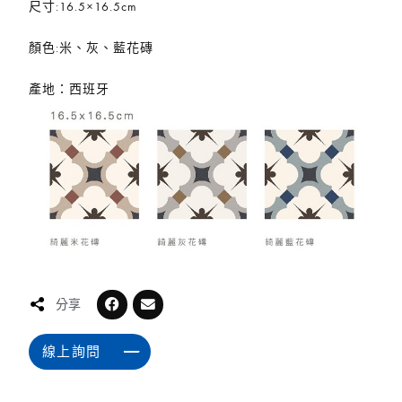
尺寸:16.5×16.5cm
顏色:米、灰、藍花磚
產地：西班牙
分享
線上詢問