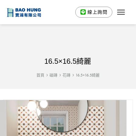
線上詢問
16.5×16.5綺麗
首頁
磁磚
花磚
16.5×16.5綺麗