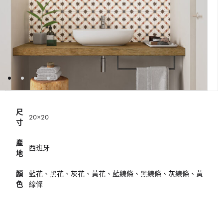
尺
20×20
寸
產
西班牙
地
顏
藍花、黑花、灰花、黃花、藍線條、黑線條、灰線條、黃
色
線條