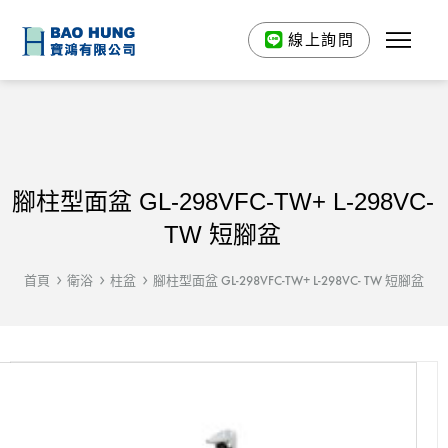
線上詢問
腳柱型面盆 GL-298VFC-TW+ L-298VC-
TW 短腳盆
首頁
衛浴
柱盆
腳柱型面盆 GL-298VFC-TW+ L-298VC- TW 短腳盆