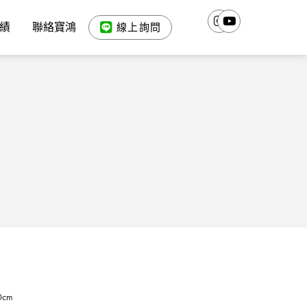
績
聯絡寶鴻
線上詢問
0cm