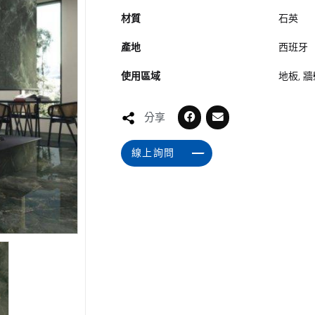
材質
石英
產地
西班牙
使用區域
地板, 
分享
線上詢問