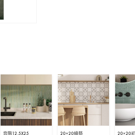
音階12.5X25
20×20繪藝
20×20