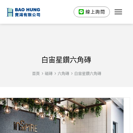
線上詢問
白宙星鑽六角磚
首頁
磁磚
六角磚
白宙星鑽六角磚