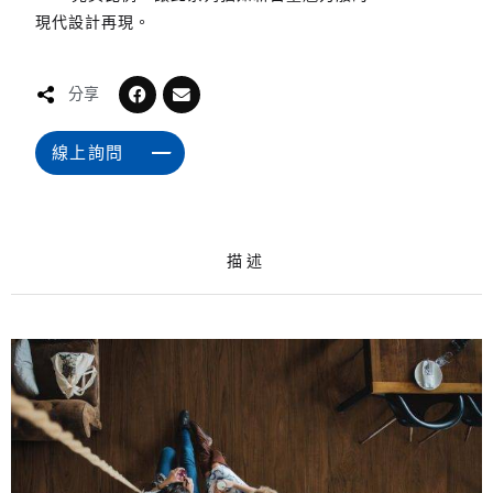
現代設計再現。
分享
線上詢問
描述