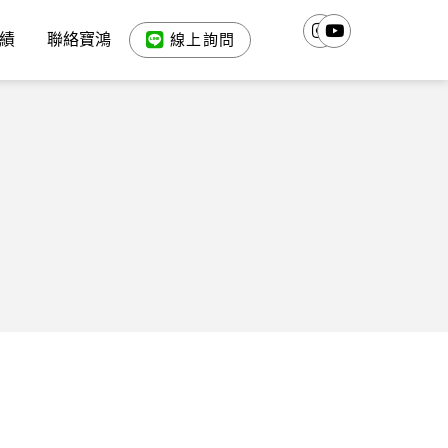
績
聯絡寶鴻
線上詢問