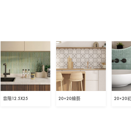
音階12.5X25
20×20繪藝
20×20