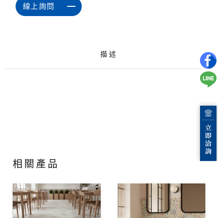
線上詢問
描述
相關產品