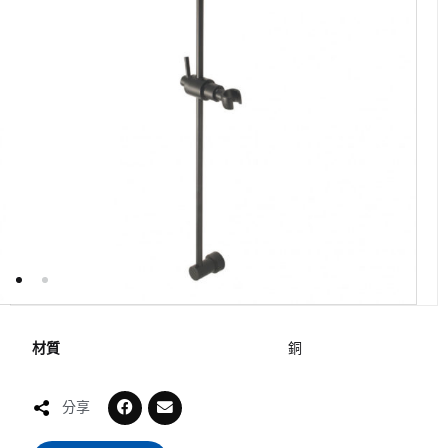
材質
銅
分享