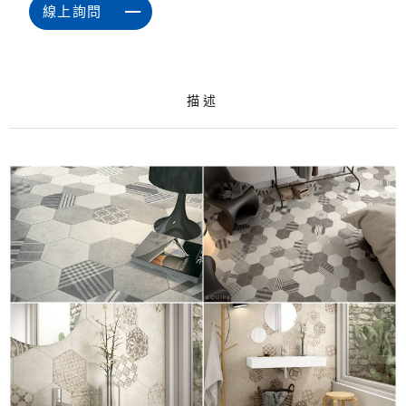
線上詢問
描述