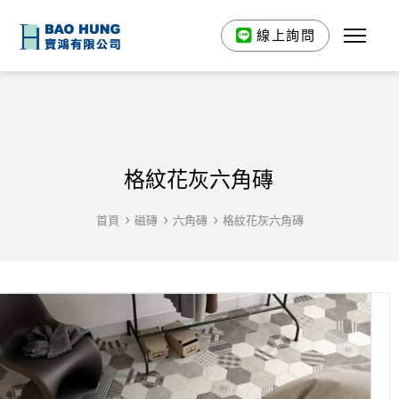
線上詢問
格紋花灰六角磚
首頁
磁磚
六角磚
格紋花灰六角磚