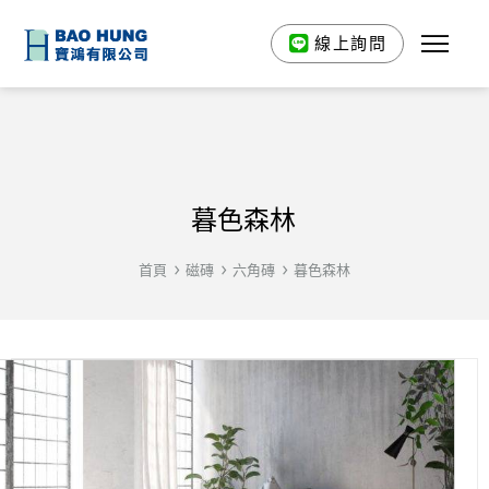
線上詢問
暮色森林
首頁
磁磚
六角磚
暮色森林