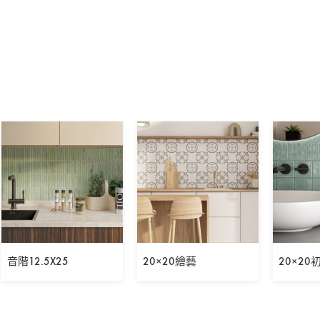
音階12.5X25
20×20繪藝
20×20