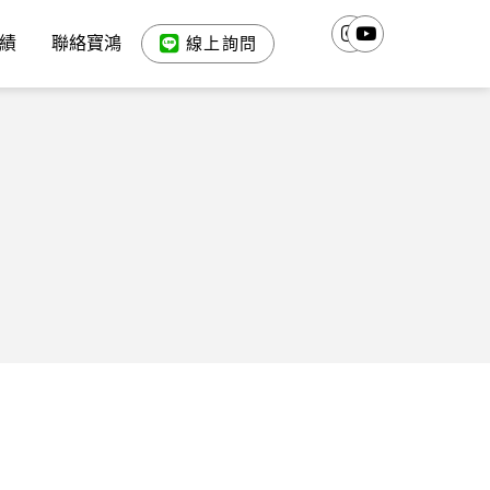
績
聯絡寶鴻
線上詢問