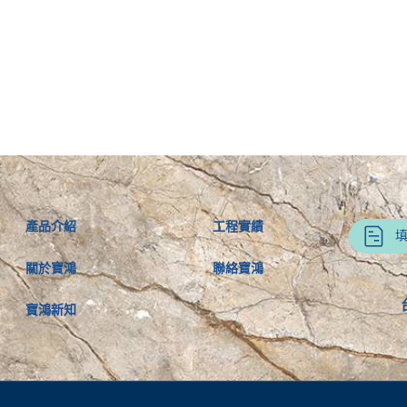
產品介紹
工程實績
關於寶鴻
聯絡寶鴻
寶鴻新知