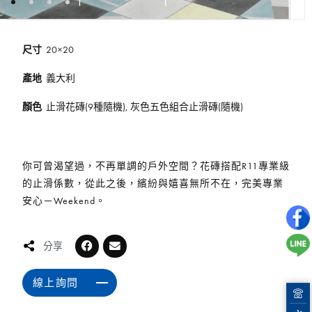
尺寸
20×20
產地
義大利
顏色
止滑花磚(9種隨機), 灰色五色組合止滑磚(隨機)
你可曾渴望過，不再單調的戶外空間？花磚搭配R11專業級
的止滑係數，從此之後，繽紛與嬉喜無所不在，完美專業
安心－Weekend。
分享
線上詢問