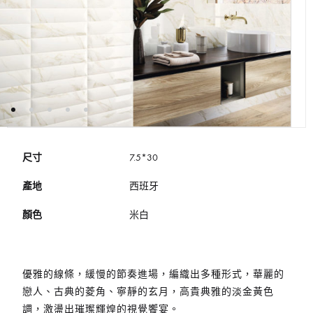
尺寸
7.5*30
產地
西班牙
顏色
米白
優雅的線條，緩慢的節奏進場，編織出多種形式，華麗的
戀人、古典的菱角、寧靜的玄月，高貴典雅的淡金黃色
調，激盪出璀璨輝煌的視覺饗宴。