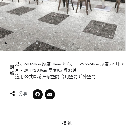
尺寸:60X60cm 厚度10mm 坪/9片、29.9x60cm 厚度9.5 坪18
規
片、29.9×29.9cm 厚度9.5 坪36片
格
適用:公共區域 居家空間 商用空間 戶外空間
分享
描述