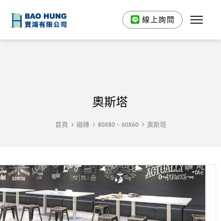
線上詢問
奧斯塔
首頁
磁磚
80X80、60X60
奧斯塔