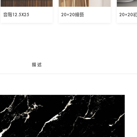
音階12.5X25
20×20繪藝
20×20
描述