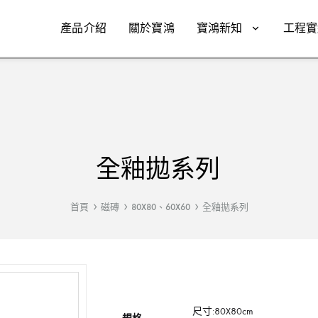
產品介紹
關於寶鴻
寶鴻新知
工程實
全釉拋系列
首頁
磁磚
80X80、60X60
全釉拋系列
尺寸:80X80cm