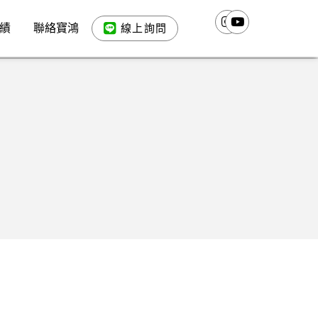
績
聯絡寶鴻
線上詢問