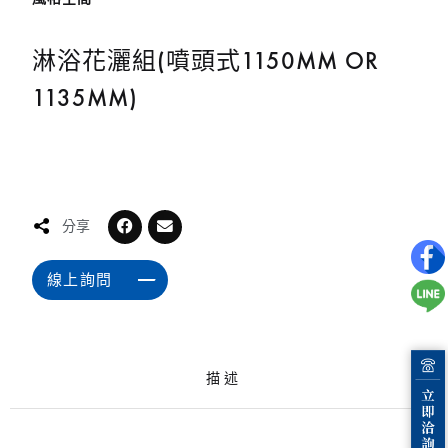
淋浴花灑組(噴頭式1150MM OR
1135MM)
分享
線上詢問
描述