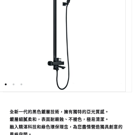
全新一代的黑色鍍層技術，擁有獨特的亞光質感。
鍍層細膩柔和，表面耐磨蝕、不褪色，極易清潔。
融入精湛科技和綠色環保理念，為您盡情營造獨具創意的
風格空間。