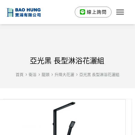
線上詢問
亞光黑 長型淋浴花灑組
首頁
衛浴
龍頭
升降大花灑
亞光黑 長型淋浴花灑組