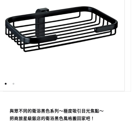
與眾不同的衛浴黑色系列～
極度吸引目光焦點～
把商旅星級飯店的衛浴黑色風格搬回家吧！