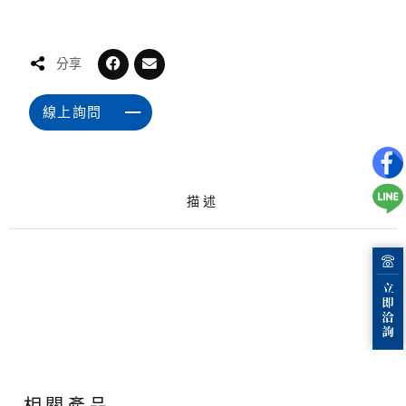
分享
線上詢問
描述
相關產品