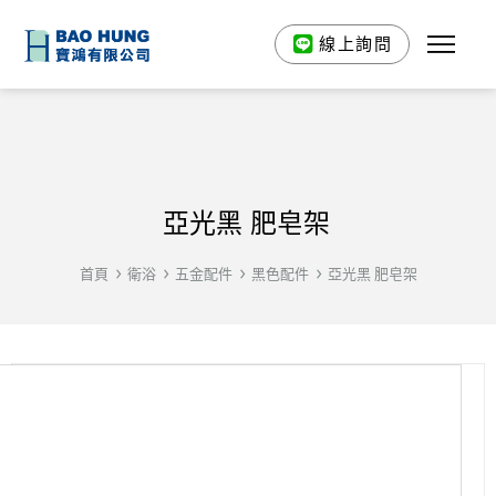
線上詢問
亞光黑 肥皂架
首頁
衛浴
五金配件
黑色配件
亞光黑 肥皂架