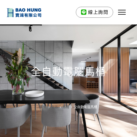
線上詢問
全自動電腦馬桶
首頁
衛浴
馬桶
全自動電腦馬桶