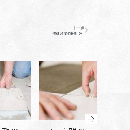
下一篇
磁磚收邊條的用途?
常見Q&A
2022-01-04
常見Q&A
2022-01-04