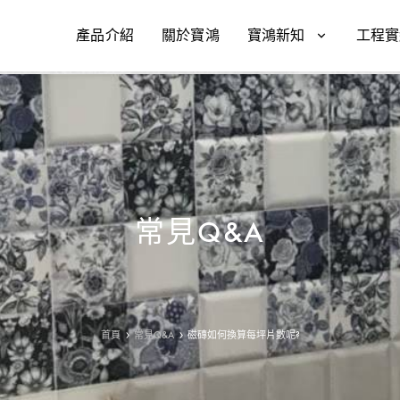
產品介紹
關於寶鴻
寶鴻新知
工程實
常見Q&A
首頁
常見Q&A
磁磚如何換算每坪片數呢?