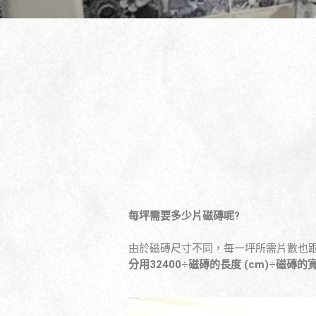
每坪需要多少片磁磚呢?
由於磁磚尺寸不同，每一坪所需片數也跟著不
分用32400÷磁磚的長度 (cm)÷磁磚的寬