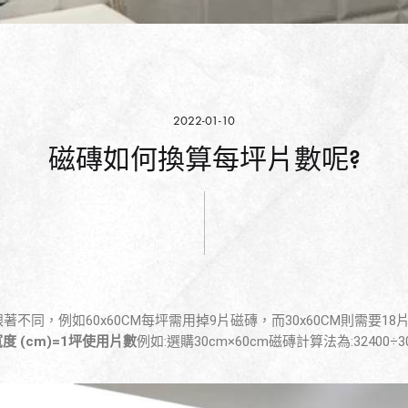
2022-01-10
磁磚如何換算每坪片數呢?
同，例如60x60CM每坪需用掉9片磁磚，而30x60CM則需要1
度 (cm)=1坪使用片數
例如:選購30cm×60cm磁磚計算法為:32400÷30