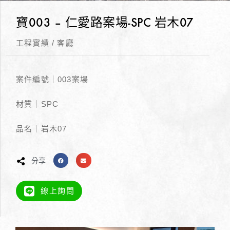
寶003 – 仁愛路案場-SPC 岩木07
工程實績
/
客廳
案件編號｜003案場
材質｜SPC
品名｜岩木07
分享
線上詢問