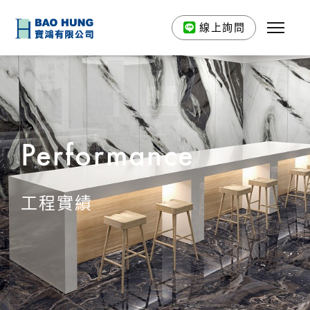
線上詢問
Performance
工程實績