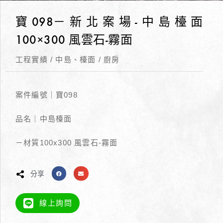
寶098－新北案場-中島檯面
100×300 風雲石-霧面
工程實績
/
中島、檯面
/
廚房
案件編號｜寶098
品名｜中島檯面
－材質100x300 風雲石-霧面
分享
線上詢問