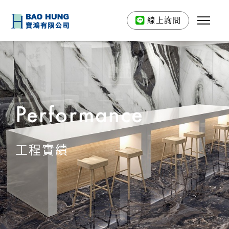
線上詢問
Performance
工程實績