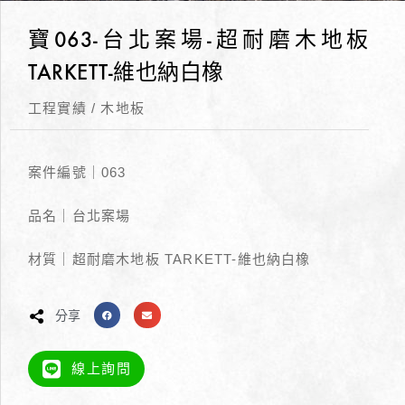
寶063-台北案場-超耐磨木地板
TARKETT-維也納白橡
工程實績
/
木地板
案件編號｜063
品名｜台北案場
材質｜超耐磨木地板 TARKETT-維也納白橡
分享
線上詢問