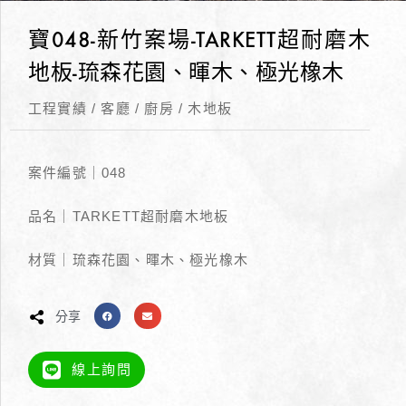
寶048-新竹案場-TARKETT超耐磨木
地板-琉森花園、暉木、極光橡木
工程實績
/
客廳
/
廚房
/
木地板
案件編號｜048
品名｜TARKETT超耐磨木地板
材質｜琉森花園、暉木、極光橡木
分享
線上詢問