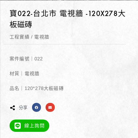
寶022-台北市 電視牆 -120X278大
板磁磚
工程實績
/
電視牆
案件編號｜022
材質｜電視牆
品名｜120*278大板磁磚
分享
線上詢問