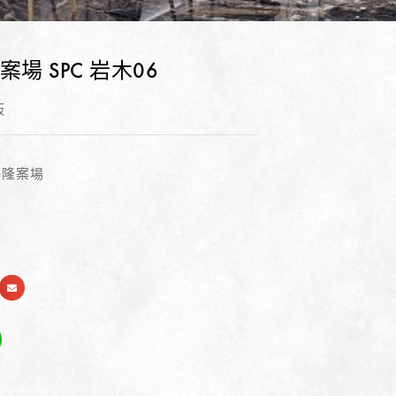
案場 SPC 岩木06
板
基隆案場