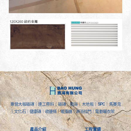
專營大板磁磚｜連工帶料｜磁磚｜衛浴｜木地板｜SPC｜馬賽克
｜文化石｜健康磚｜收邊條｜暖風機｜淋浴拉門｜電動曬衣架
產品介紹
工程實績