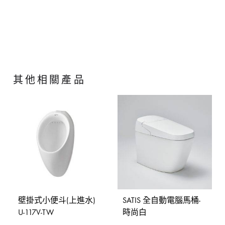
其他相關產品
壁掛式小便斗(上進水)
SATIS 全自動電腦馬桶-
U-117V-TW
時尚白