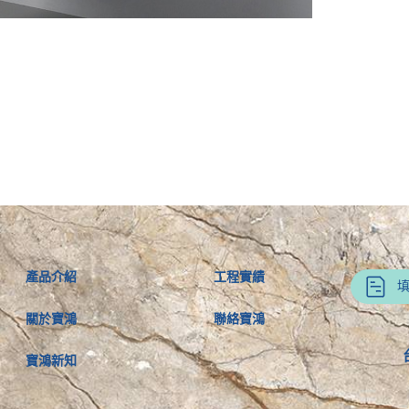
產品介紹
工程實績
關於寶鴻
聯絡寶鴻
寶鴻新知