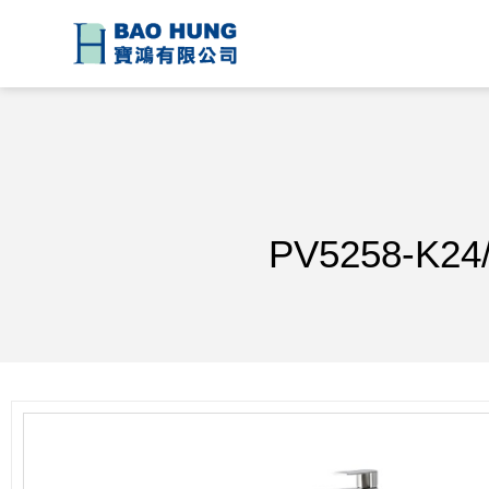
PV5258-K2