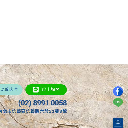
填洽詢表單
線上詢問
(02) 8991 0058
台北市信義區信義路六段33巷8號