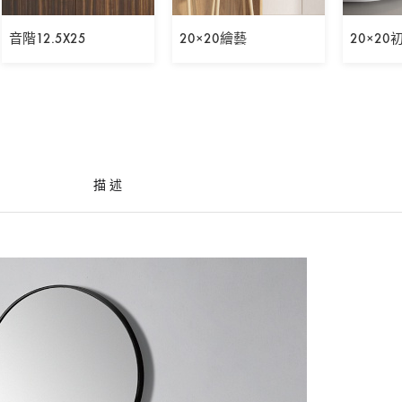
音階12.5X25
20×20繪藝
20×20
描述