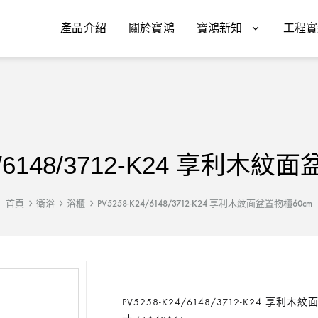
產品介紹
關於寶鴻
寶鴻新知
工程實
4/6148/3712-K24 享利木紋
首頁
衛浴
浴櫃
PV5258-K24/6148/3712-K24 享利木紋面盆置物櫃60cm
PV5258-K24/6148/3712-K24 享利木